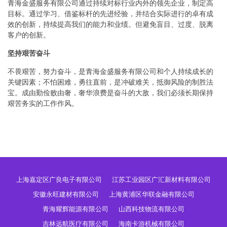
青海金盛服务有限公司通过持续对标行业内外的领先企业，制定高
目标。通过学习、借鉴标杆的先进经验，并结合实际进行的卓有成
效的创新，持续提高我们的能力和业绩。但避免盲目、过度、脱离
客户的创新。
坚持艰苦奋斗
不畏艰苦，努力奋斗，是青海金盛服务有限公司和个人持续成长的
关键因素；不怕困难，勇往直前，是冲破难关，抵御风险的制胜法
宝。成由勤俭败由奢，奢华浪费是奋斗的大敌，我们必须长期保持
艰苦务实的工作作风。
上海嘉定区广良电子有限公司
江苏工业园区广汇新材料有限公司
安徽永旺建材有限公司
上海黄浦区华联金融有限公司
青海耀辉能源有限公司
山西科技物流有限公司
吉林远航医疗有限公司
海南卡游机械有限公司